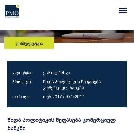
ᲙᲝᲜᲡᲣᲚᲢᲐᲪᲘᲐ
კლიენტი:
ქართუ ბანკი
პროექტი:
შიდა პოლიტიკის შეფასება
კომერციულ ბანკში
თარიღი:
თებ 2017 / მარ 2017
შიდა პოლიტიკის შეფასება კომერციულ
ბანკში