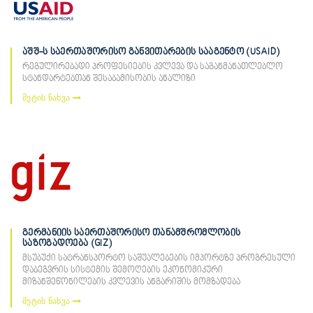
აშშ-ს საერთაშორისო განვითარების სააგენტო (USAID)
რეგულირებადი პროფესიების კვლევა და საგანმანათლებლო
სტანდარტებთან შესაბამისობის ანალიზი
მეტის ნახვა
გერმანიის საერთაშორისო თანამშრომლობის
საზოგადოება (GIZ)
მსუბუქი სატრანსპორტო საშუალებების იმპორტზე პროგრესული
დაბეგვრის სისტემის შემოღების ეკონომიკური
მიზანშეწონილების კვლევის ანგარიშის მომზადება
მეტის ნახვა