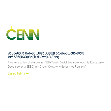
კავკასიის გარემოსდაცვითი არასამთავრობო
ორგანიზაციების ქსელი (CENN)
Final evaluation of the project “EU4Youth: Social Entrepreneurship Ecosystem
Development (SEED) for Green Growth in Borderline Regions”
მეტის ნახვა