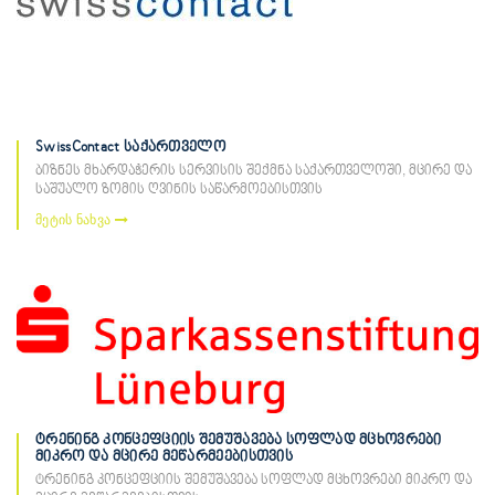
SwissContact საქართველო
ბიზნეს მხარდაჭერის სერვისის შექმნა საქართველოში, მცირე და
საშუალო ზომის ღვინის საწარმოებისთვის
მეტის ნახვა
ტრენინგ კონცეფციის შემუშავება სოფლად მცხოვრები
მიკრო და მცირე მეწარმეებისთვის
ტრენინგ კონცეფციის შემუშავება სოფლად მცხოვრები მიკრო და