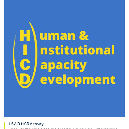
USAID HICD Activity