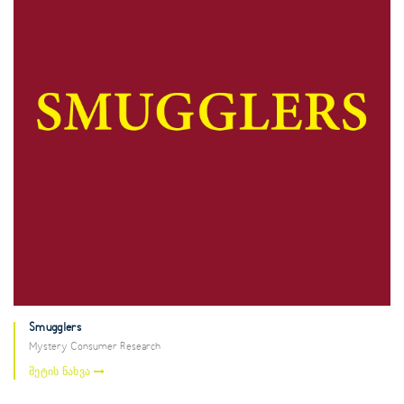
Smugglers
Mystery Consumer Research
მეტის ნახვა