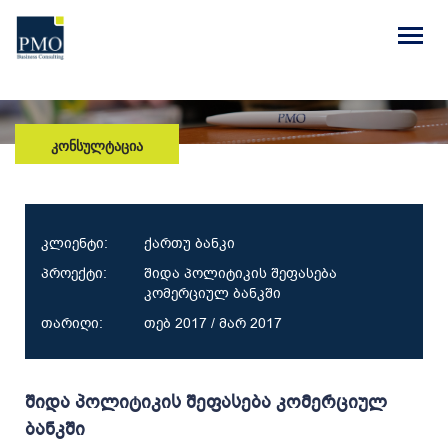
ᲙᲝᲜᲡᲣᲚᲢᲐᲪᲘᲐ
კლიენტი:
ქართუ ბანკი
პროექტი:
შიდა პოლიტიკის შეფასება
კომერციულ ბანკში
თარიღი:
თებ 2017 / მარ 2017
შიდა პოლიტიკის შეფასება კომერციულ
ბანკში