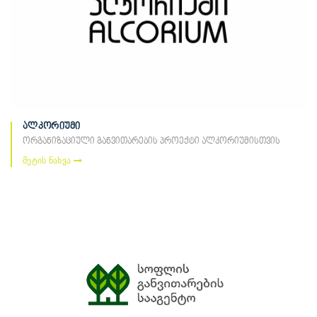
ალკორიუმი
ორგანიზაციული განვითარების პროექტი ალკორიუმისთვის
მეტის ნახვა