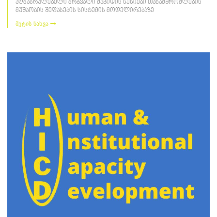
აღმასრულებელი მრგვალი მაგიდის სესიები თანამშრომლების
მუშაობის შეფასების სისტემის მოდელირებაზე
მეტის ნახვა