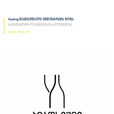
Hualing თავისუფალი ინდუსტრიის ზონა
საერთაშორისო გაყიდვების ხელშეწყობა
მეტის ნახვა