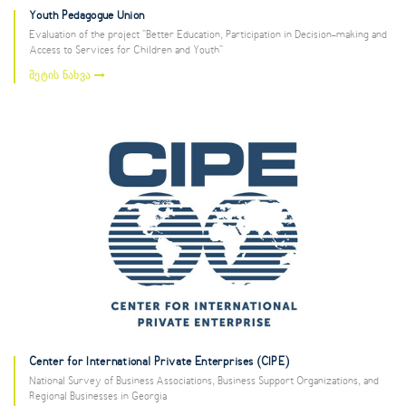
Youth Pedagogue Union
Evaluation of the project "Better Education, Participation in Decision-making and
Access to Services for Children and Youth"
მეტის ნახვა
Center for International Private Enterprises (CIPE)
National Survey of Business Associations, Business Support Organizations, and
Regional Businesses in Georgia