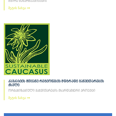
მცირე მეწარმეებისთვის
მეტის ნახვა
კავკასიის მთიანი რეგიონების მდგრადი განვითარების
ქსელი
ორგანიზაციული განვითარების მხარდამჭერი პროექტი
მეტის ნახვა