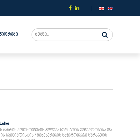
ტნიორები
'Lakes
ს ბაზრის მოთხოვნების კვლევა სურსათის უვნებლობისა და
ის სპეციალისტის / მენეჯერების საჭიროებაზე სურსათის