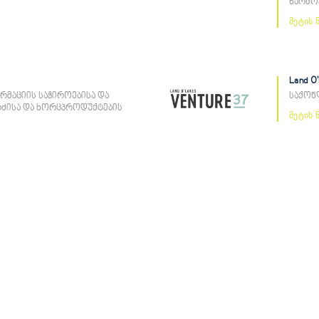
წარმო
მეტის 
Land O
ორმაციის საჭიროებისა და
საქონ
რძისა და ხორცპროდუქტების
მეტის 