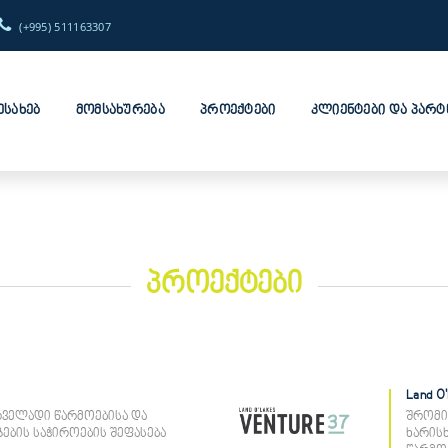
(+995) 511163307
ესახებ
მომსახურება
პროექტები
კლიენტები და პარ
პროექტები
Land O
ველადი წარმოებისა და
შრომი
ების საჭიროების შეფასება
ხარისხ