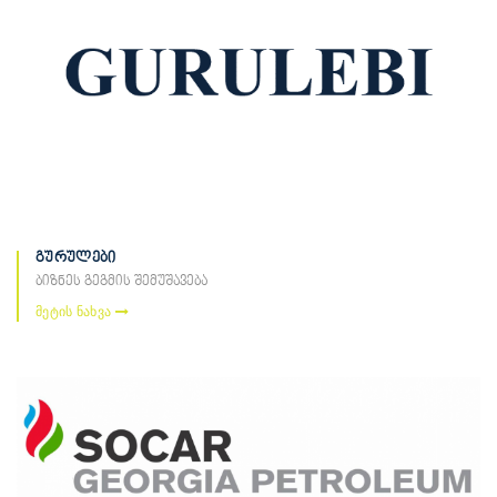
გურულები
ბიზნეს გეგმის შემუშავება
მეტის ნახვა