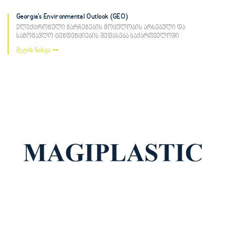
Georgia's Environmental Outlook (GEO)
ელექტრონული ნარჩენების მოცულობის არსებული და
სამომავლო ტენდენციების შეფასება საქართველოში
მეტის ნახვა