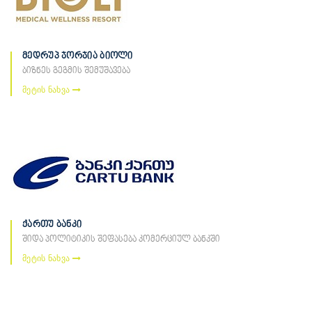
მედრუპ ჯორჯია ბიოლი
ბიზნეს გეგმის შემუშავება
მეტის ნახვა
ქართუ ბანკი
შიდა პოლიტიკის შეფასება კომერციულ ბანკში
მეტის ნახვა