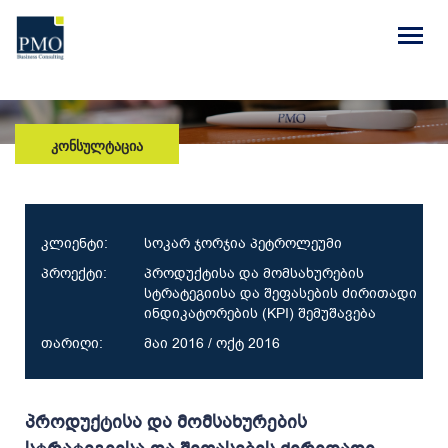
ᲙᲝᲜᲡᲣᲚᲢᲐᲪᲘᲐ
კლიენტი:
სოკარ ჯორჯია პეტროლეუმი
პროექტი:
პროდუქტისა და მომსახურების
სტრატეგიისა და შეფასების ძირითადი
ინდიკატორების (KPI) შემუშავება
თარიღი:
მაი 2016 / ოქტ 2016
პროდუქტისა და მომსახურების