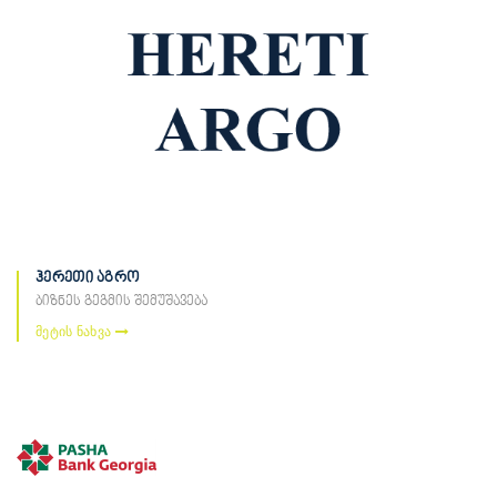
ჰერეთი აგრო
ბიზნეს გეგმის შემუშავება
მეტის ნახვა