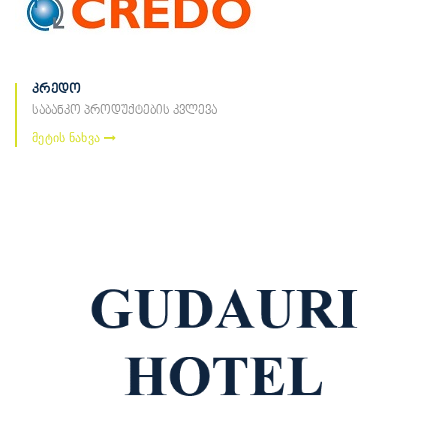
კრედო
საბანკო პროდუქტების კვლევა
მეტის ნახვა