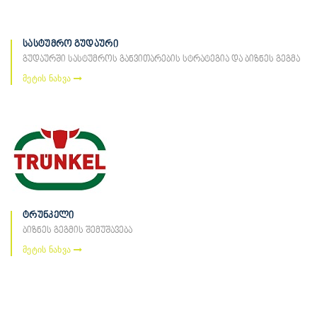
სასტუმრო გუდაური
გუდაურში სასტუმროს განვითარების სტრატეგია და ბიზნეს გეგმა
მეტის ნახვა
ტრუნკელი
ბიზნეს გეგმის შემუშავება
მეტის ნახვა