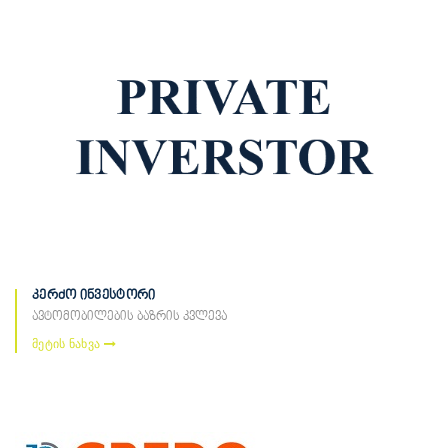
კერძო ინვესტორი
ავტომობილების ბაზრის კვლევა
მეტის ნახვა