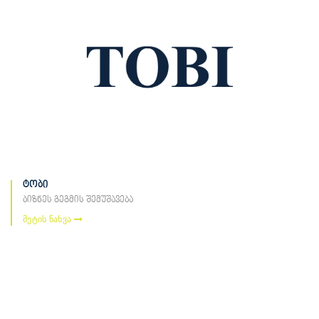
ტობი
ბიზნეს გეგმის შემუშავება
მეტის ნახვა