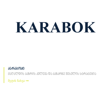
კარაბოკი
ქაღალდის ბაზრის კვლევა და ბაზარზე შესვლის სტრატეგია
მეტის ნახვა