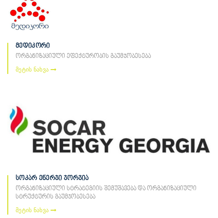
მედიკორი
ორგანიზაციული ეფექტურობის გაუმჯობესება
მეტის ნახვა
სოკარ ენერჯი ჯორჯია
ორგანიზაციული სტრატეგიის შემუშავება და ორგანიზაციული
სტრუქტურის გაუმჯობესება
მეტის ნახვა