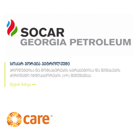
სოკარ ჯორჯია პეტროლეუმი
პროდუქტისა და მომსახურების სტრატეგიისა და შეფასების
ძირითადი ინდიკატორების (KPI) შემუშავება
მეტის ნახვა