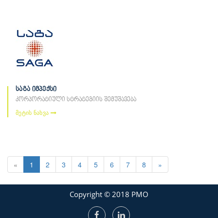
საგა იმპექსი
კორპორატიული სტრატეგიის შემუშავება
მეტის ნახვა
«
1
2
3
4
5
6
7
8
»
Copyright © 2018 PMO