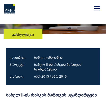
ᲙᲝᲜᲡᲣᲚᲢᲐᲪᲘᲐ
კლიენტი:
ბანკი კონსტანტა
პროექტი:
ბაზელ II-ის რისკის მართვის
სტანდარტები
თარიღი:
აპრ 2013 / აპრ 2013
ბაზელ II-ის რისკის მართვის სტანდარტები