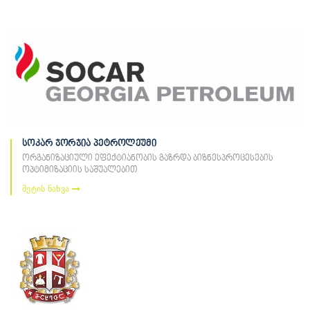
სოკარ ჯორჯია პეტროლეუმი
ორგანიზაციული ეფექტიანობის გაზრდა ბიზნესპროცესების
ოპტიმიზაციის საშუალებით
მეტის ნახვა