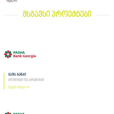
წელს.
მსგავსი პროექტები
პაშა ბანკი
ქოუჩინგი და ტრენინგი
მეტის ნახვა