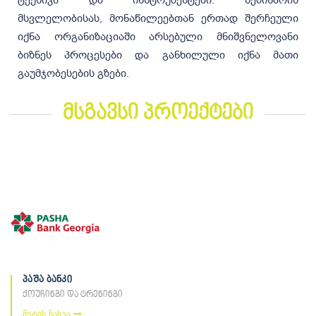
ტექნიკა და ინსტრუმენტები. სემინარის
მსვლელობისას, მონაწილეებთან ერთად შერჩეული
იქნა ორგანიზაციაში არსებული მნიშვნელოვანი
ბიზნეს პროცესები და განხილული იქნა მათი
გაუმჯობესების გზები.
მსგავსი პროექტები
პაშა ბანკი
ქოუჩინგი და ტრენინგი
მეტის ნახვა