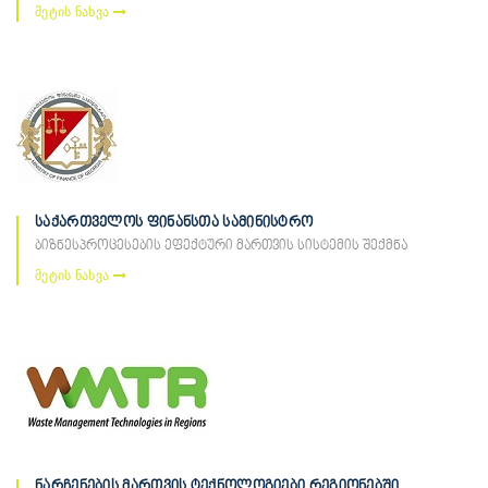
მეტის ნახვა
საქართველოს ფინანსთა სამინისტრო
ბიზნესპროცესების ეფექტური მართვის სისტემის შექმნა
მეტის ნახვა
ნარჩენების მართვის ტექნოლოგიები რეგიონებში