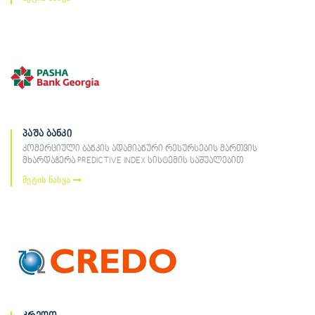
პაშა ბანკი
კომერციული ბანკის ადამიანური რესურსების მართვის
მხარდაჭერა PREDICTIVE INDEX სისტემის საშუალებით
მეტის ნახვა