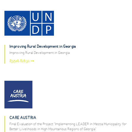
Improving Rural Development in Georgia
Improving Rural Development in Georgia
მეტის ნახვა
CARE AUSTRIA
Final Evaluation of the Project "Implementing LEADER in Mestia Municipality for
Better Livelihoods in High Mountainous Regions of Georgia"