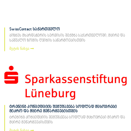
SwissContact საქართველო
ბიზნეს მხარდაჭერის სერვისის შექმნა საქართველოში, მცირე და
საშუალო ზომის ღვინის საწარმოებისთვის
მეტის ნახვა
ტრენინგ კონცეფციის შემუშავება სოფლად მცხოვრები
მიკრო და მცირე მეწარმეებისთვის
ტრენინგ კონცეფციის შემუშავება სოფლად მცხოვრები მიკრო და
მცირე მეწარმეებისთვის
მეტის ნახვა