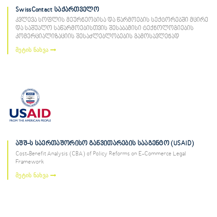
SwissContact საქართველო
კვლევა სოფლის მეურნეობისა და წარმოების სექტორებში მცირე
და საშუალო საწარმოებისთვის შესაბამისი ტექნოლოგიების
კომერციალიზაციის შესაძლებლობების გამოსავლენად
მეტის ნახვა
აშშ-ს საერთაშორისო განვითარების სააგენტო (USAID)
Cost-Benefit Analysis (CBA) of Policy Reforms on E-Commerce Legal
Framework
მეტის ნახვა