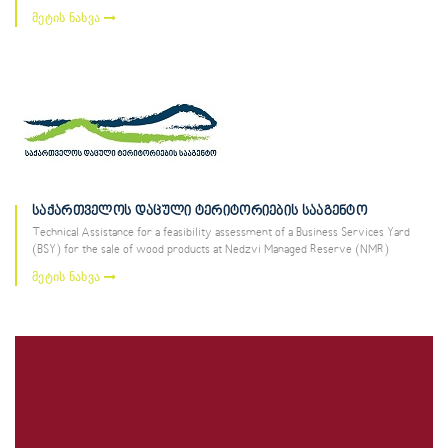
მეტის ნახვა
საქართველოს დაცული ტერიტორიების სააგენტო
Technical Assistance for a feasibility assessment of a Business Services Yard
(BSY) for the sale of wood products at Nedzvi Managed Reserve (NMR)
მეტის ნახვა