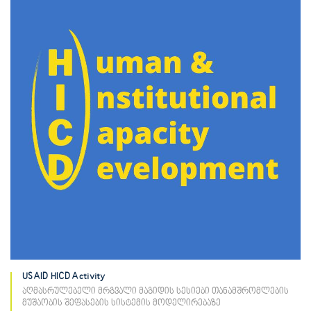
USAID HICD Activity
აღმასრულებელი მრგვალი მაგიდის სესიები თანამშრომლების
მუშაობის შეფასების სისტემის მოდელირებაზე