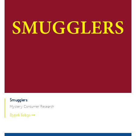
Smugglers
Mystery Consumer Research
მეტის ნახვა