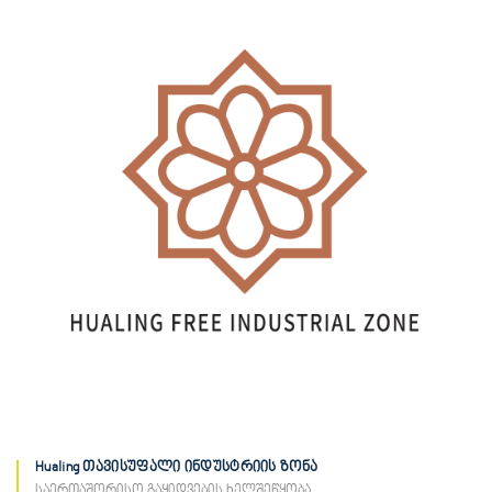
Hualing თავისუფალი ინდუსტრიის ზონა
საერთაშორისო გაყიდვების ხელშეწყობა