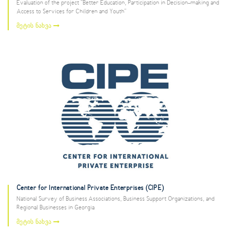
Evaluation of the project "Better Education, Participation in Decision-making and
Access to Services for Children and Youth"
მეტის ნახვა
Center for International Private Enterprises (CIPE)
National Survey of Business Associations, Business Support Organizations, and
Regional Businesses in Georgia
მეტის ნახვა