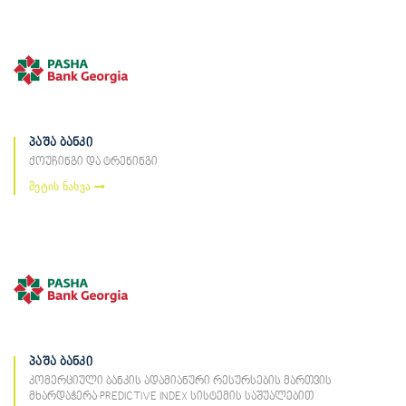
პაშა ბანკი
ქოუჩინგი და ტრენინგი
მეტის ნახვა
პაშა ბანკი
კომერციული ბანკის ადამიანური რესურსების მართვის
მხარდაჭერა PREDICTIVE INDEX სისტემის საშუალებით