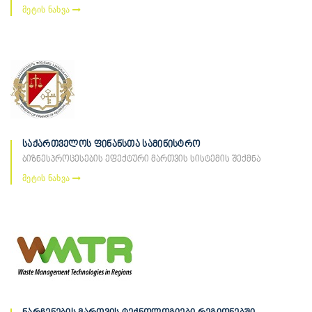
მეტის ნახვა
საქართველოს ფინანსთა სამინისტრო
ბიზნესპროცესების ეფექტური მართვის სისტემის შექმნა
მეტის ნახვა